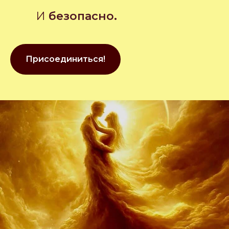
И
безопасно.
Присоединиться!