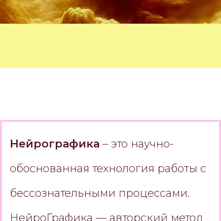
Нейрографика
– это научно-
обоснованная технология работы с
бессознательными процессами.
НейроГрафика — авторский метод