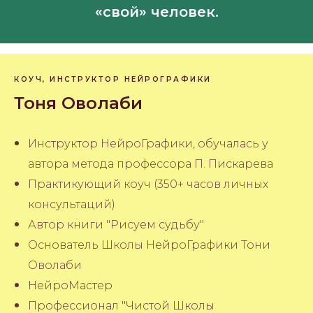
«свой» человек.
КОУЧ, ИНСТРУКТОР НЕЙРОГРАФИКИ
Тоня Оволаби
Инструктор НейроГрафики,
обучалась у
автора метода профессора П. Пискарева
Практикующий коуч (350+ часов личных
консультаций)
Автор книги "Рисуем судьбу"
Основатель Школы НейроГрафики Тони
Оволаби
НейроМастер
Профессионал "Чистой Школы